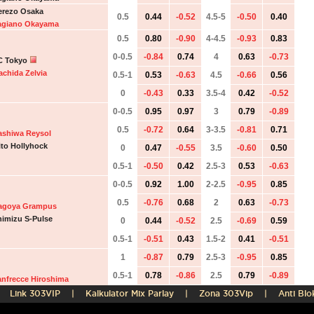
Link 303VIP
|
Kalkulator Mix Parlay
|
Zona 303Vip
|
Anti Blo