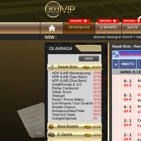
PROMO
PROMO
PROMO
SPORTBOOK
E-SPORTS
SLOTS
NEW :
Selamat Datang di 303VIP !! Kabar