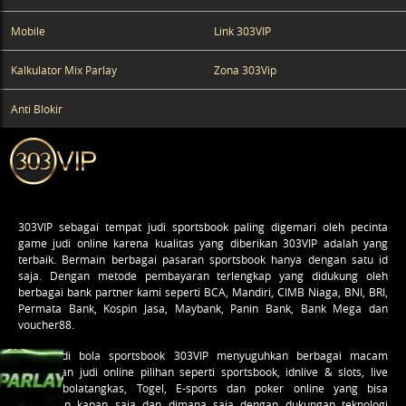
Mobile
Link 303VIP
Kalkulator Mix Parlay
Zona 303Vip
Anti Blokir
303VIP
sebagai tempat judi sportsbook paling digemari oleh pecinta
game judi online karena kualitas yang diberikan 303VIP adalah yang
terbaik. Bermain berbagai pasaran sportsbook hanya dengan satu id
saja. Dengan metode pembayaran terlengkap yang didukung oleh
berbagai bank partner kami seperti BCA, Mandiri, CIMB Niaga, BNI, BRI,
Permata Bank, Kospin Jasa, Maybank, Panin Bank, Bank Mega dan
voucher88.
Agen judi bola sportsbook 303VIP menyuguhkan berbagai macam
permainan
judi online
pilihan seperti sportsbook, idnlive & slots, live
casino, bolatangkas, Togel, E-sports dan poker online yang bisa
dimainkan kapan saja dan dimana saja dengan dukungan teknologi